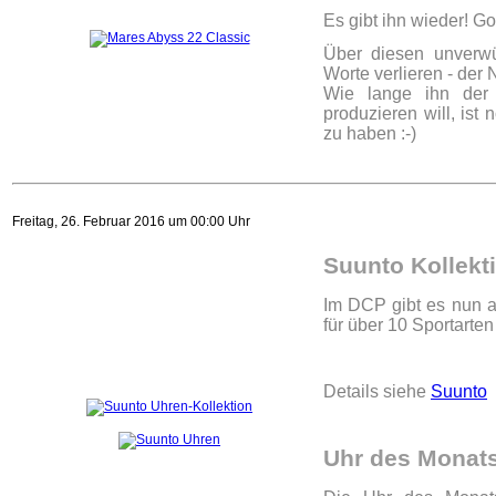
Es gibt ihn wieder! Go
Über diesen unverwü
Worte verlieren - der 
Wie lange ihn der H
produzieren will, ist
zu haben :-)
Freitag, 26. Februar 2016 um 00:00 Uhr
Suunto Kollekt
Im DCP gibt es nun a
für über 10 Sportarten
Details siehe
Suunto
Uhr des Monat