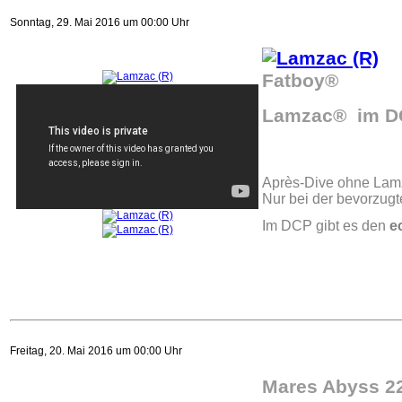
Sonntag, 29. Mai 2016 um 00:00 Uhr
Fatboy®
Lamzac® im D
Après-Dive ohne Lamz
Nur bei der bevorzugte
Im DCP gibt es den
e
Freitag, 20. Mai 2016 um 00:00 Uhr
Mares Abyss 22