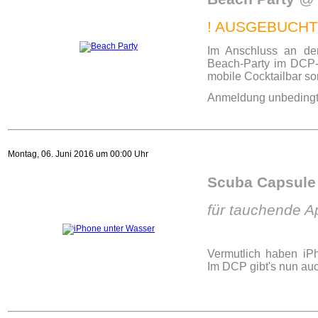
! AUSGEBUCHT 
Im Anschluss an den
Beach-Party im DCP-T
mobile Cocktailbar sor
Anmeldung unbedingt e
Montag, 06. Juni 2016 um 00:00 Uhr
Scuba Capsul
für tauchende A
Vermutlich haben iP
Im DCP gibt's nun auc