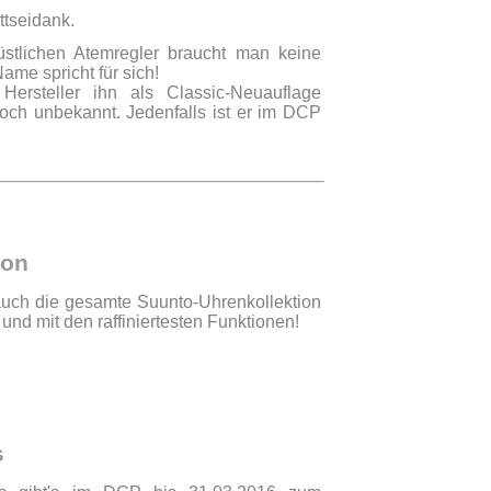
ttseidank.
stlichen Atemregler braucht man keine
Name spricht für sich!
ersteller ihn als Classic-Neuauflage
 noch unbekannt. Jedenfalls ist er im DCP
ion
uch die gesamte Suunto-Uhrenkollektion
 und mit den raffiniertesten Funktionen!
s