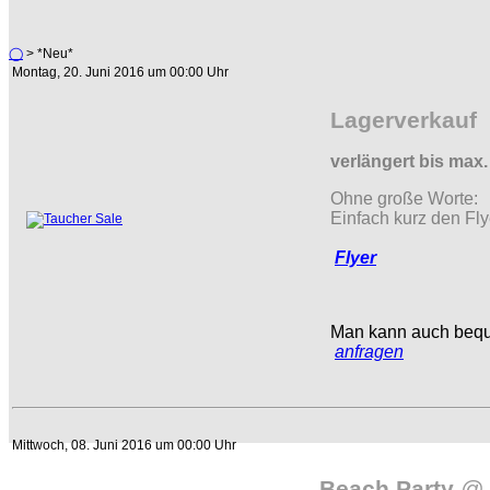
◯
> *Neu*
Montag, 20. Juni 2016 um 00:00 Uhr
Lagerverkauf 
verlängert bis max. 
Ohne große Worte:
Einfach kurz den Fl
Flyer
Man kann auch beque
anfragen
Mittwoch, 08. Juni 2016 um 00:00 Uhr
Beach Party
@ 