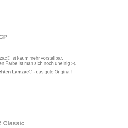
CP
ac® ist kaum mehr vorstellbar.
n Farbe ist man sich noch uneinig :-).
chten Lamzac
® - das gute Original!
 Classic