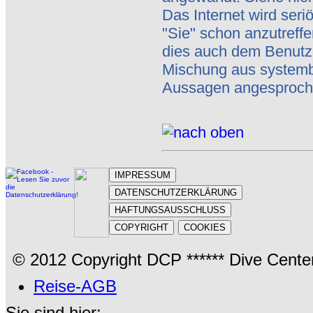
Das Internet wird seri
"Sie" schon anzutreffe
dies auch dem Benutze
Mischung aus systemb
Aussagen angesproch
IMPRESSUM
DATENSCHUTZERKLÄRUNG
HAFTUNGSAUSSCHLUSS
COPYRIGHT
COOKIES
© 2012 Copyright DCP ****** Dive Cente
Reise-AGB
Sie sind hier: