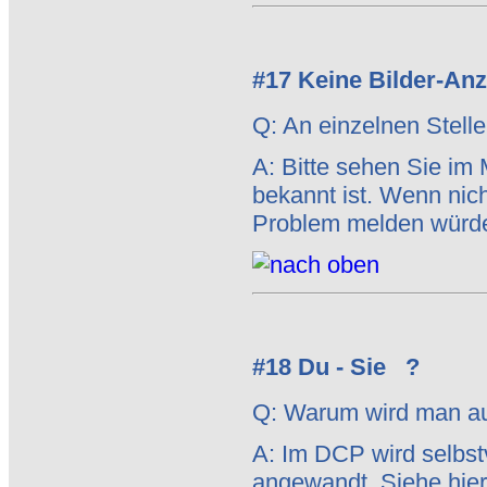
#17 Keine Bilder-Anz
Q: An einzelnen Stelle
A: Bitte sehen Sie im
bekannt ist. Wenn nic
Problem melden würd
#18 Du - Sie ?
Q: Warum wird man au
A: Im DCP wird selbst
angewandt. Siehe hie