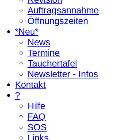
Auftragsannahme
Öffnungszeiten
*Neu*
News
Termine
Tauchertafel
Newsletter - Infos
Kontakt
?
Hilfe
FAQ
SOS
Links