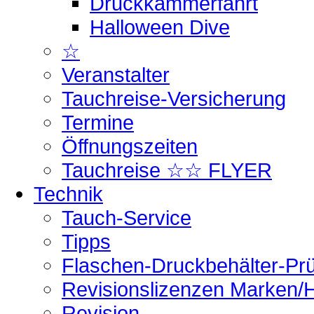
Druckkammerfahrt
Halloween Dive
☆
Veranstalter
Tauchreise-Versicherung
Termine
Öffnungszeiten
Tauchreise ☆☆ FLYER
Technik
Tauch-Service
Tipps
Flaschen-Druckbehälter-Pr
Revisionslizenzen Marken/H
Revision