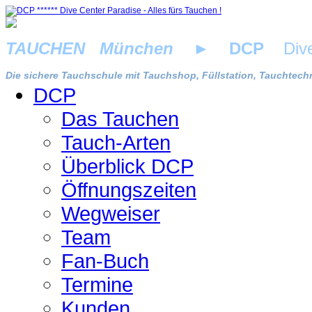
TAUCHEN München
►
DCP
Dive 
Die sichere Tauchschule mit Tauchshop, Füllstation, Tauchtechn
DCP
Das Tauchen
Tauch-Arten
Überblick DCP
Öffnungszeiten
Wegweiser
Team
Fan-Buch
Termine
Kunden