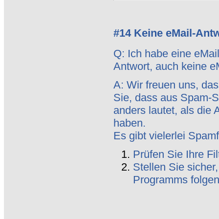
#14 Keine eMail-Ant
Q: Ich habe eine eMa
Antwort, auch keine e
A: Wir freuen uns, das
Sie, dass aus Spam-S
anders lautet, als die
haben.
Es gibt vielerlei Spam
Prüfen Sie Ihre Fi
Stellen Sie siche
Programms folge