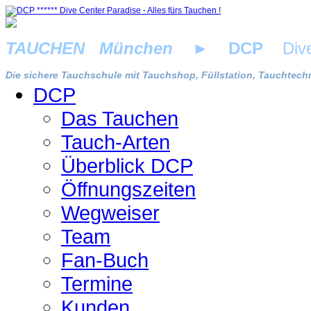
TAUCHEN München
►
DCP
Dive 
Die sichere Tauchschule mit Tauchshop, Füllstation, Tauchtechn
DCP
Das Tauchen
Tauch-Arten
Überblick DCP
Öffnungszeiten
Wegweiser
Team
Fan-Buch
Termine
Kunden