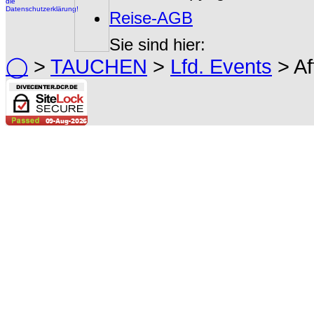
Reise-AGB
Sie sind hier:
◯
>
TAUCHEN
>
Lfd. Events
> Af