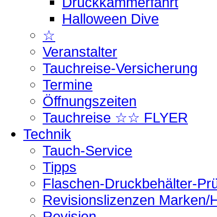
Druckkammerfahrt
Halloween Dive
☆
Veranstalter
Tauchreise-Versicherung
Termine
Öffnungszeiten
Tauchreise ☆☆ FLYER
Technik
Tauch-Service
Tipps
Flaschen-Druckbehälter-Pr
Revisionslizenzen Marken/H
Revision