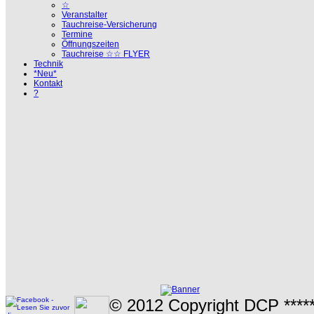
☆
Veranstalter
Tauchreise-Versicherung
Termine
Öffnungszeiten
Tauchreise ☆☆ FLYER
Technik
*Neu*
Kontakt
?
© 2012 Copyright DCP *****