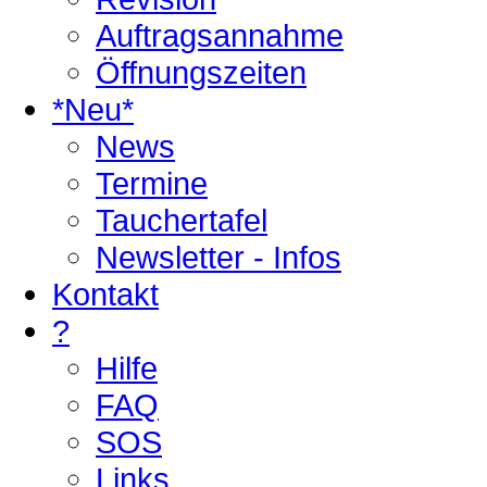
Auftragsannahme
Öffnungszeiten
*Neu*
News
Termine
Tauchertafel
Newsletter - Infos
Kontakt
?
Hilfe
FAQ
SOS
Links