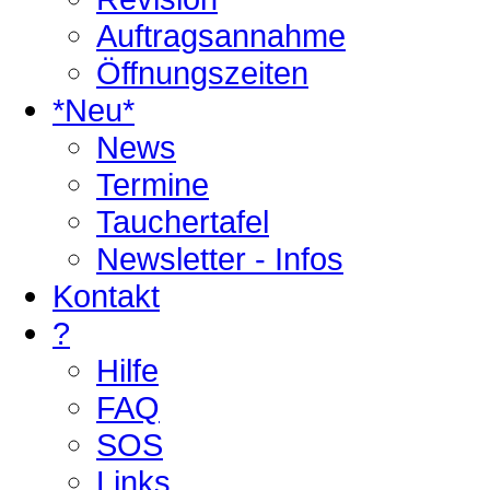
Auftragsannahme
Öffnungszeiten
*Neu*
News
Termine
Tauchertafel
Newsletter - Infos
Kontakt
?
Hilfe
FAQ
SOS
Links