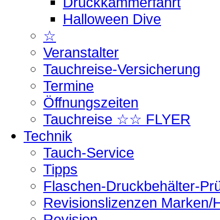
Druckkammerfahrt
Halloween Dive
☆
Veranstalter
Tauchreise-Versicherung
Termine
Öffnungszeiten
Tauchreise ☆☆ FLYER
Technik
Tauch-Service
Tipps
Flaschen-Druckbehälter-Pr
Revisionslizenzen Marken/H
Revision