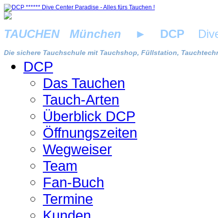
TAUCHEN München
►
DCP
Dive 
Die sichere Tauchschule mit Tauchshop, Füllstation, Tauchtechn
DCP
Das Tauchen
Tauch-Arten
Überblick DCP
Öffnungszeiten
Wegweiser
Team
Fan-Buch
Termine
Kunden