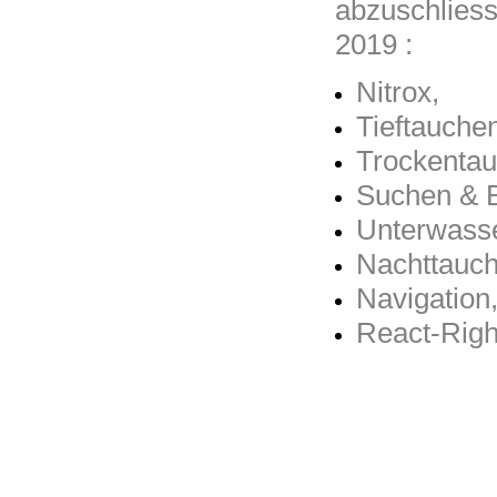
abzuschlies
2019 :
Nitrox,
Tieftauche
Trockentau
Suchen & 
Unterwasse
Nachttauch
Navigation
React-Righ