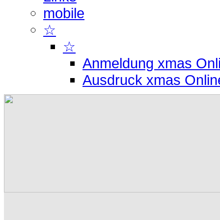
mobile
☆
☆
Anmeldung xmas Onl
Ausdruck xmas Onlin