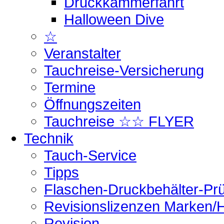
Druckkammerfahrt
Halloween Dive
☆
Veranstalter
Tauchreise-Versicherung
Termine
Öffnungszeiten
Tauchreise ☆☆ FLYER
Technik
Tauch-Service
Tipps
Flaschen-Druckbehälter-Pr
Revisionslizenzen Marken/H
Revision