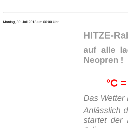
Montag, 30. Juli 2018 um 00:00 Uhr
HITZE-Rab
auf alle l
Neopren !
°C =
Das Wetter 
Anlässlich d
startet der