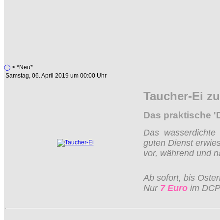
◯
> *Neu*
Samstag, 06. April 2019 um 00:00 Uhr
Taucher-Ei z
Das praktische '
Das wasserdichte
guten Dienst erwie
vor, während und 
Ab sofort, bis Oste
Nur
7 Euro
im DCP