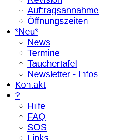
Auftragsannahme
Öffnungszeiten
*Neu*
News
Termine
Tauchertafel
Newsletter - Infos
Kontakt
?
Hilfe
FAQ
SOS
Links