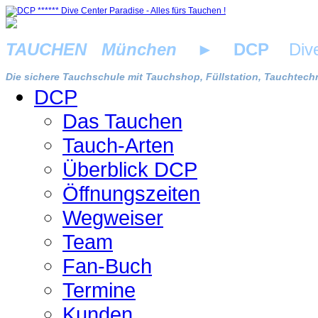
TAUCHEN München
►
DCP
Dive 
Die sichere Tauchschule mit Tauchshop, Füllstation, Tauchtechn
DCP
Das Tauchen
Tauch-Arten
Überblick DCP
Öffnungszeiten
Wegweiser
Team
Fan-Buch
Termine
Kunden