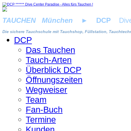
TAUCHEN München
►
DCP
Dive 
Die sichere Tauchschule mit Tauchshop, Füllstation, Tauchtechn
DCP
Das Tauchen
Tauch-Arten
Überblick DCP
Öffnungszeiten
Wegweiser
Team
Fan-Buch
Termine
Kunden