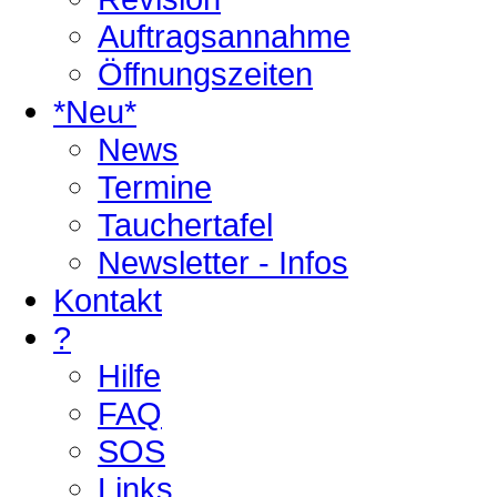
Auftragsannahme
Öffnungszeiten
*Neu*
News
Termine
Tauchertafel
Newsletter - Infos
Kontakt
?
Hilfe
FAQ
SOS
Links