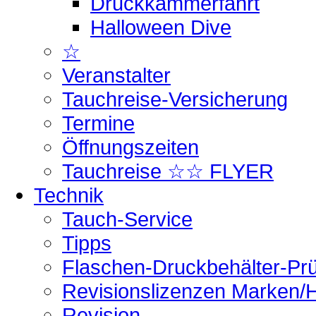
Druckkammerfahrt
Halloween Dive
☆
Veranstalter
Tauchreise-Versicherung
Termine
Öffnungszeiten
Tauchreise ☆☆ FLYER
Technik
Tauch-Service
Tipps
Flaschen-Druckbehälter-Pr
Revisionslizenzen Marken/H
Revision