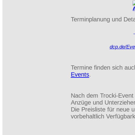
Terminplanung und Detai
dcp.de/Even
Termine finden sich au
Events
.
Nach dem Trocki-Event f
Anzüge und Unterzieher 
Die Preisliste für neue 
vorbehaltlich Verfü