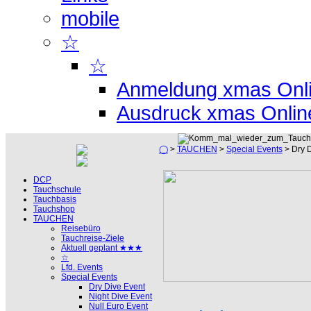
mobile
☆
☆
Anmeldung xmas Onl
Ausdruck xmas Onlin
◯
>
TAUCHEN
>
Special Events
> Dry D
DCP
Tauchschule
Tauchbasis
Tauchshop
TAUCHEN
Reisebüro
Tauchreise-Ziele
Aktuell geplant ★★★
☆
Lfd. Events
Special Events
Dry Dive Event
Night Dive Event
Null Euro Event